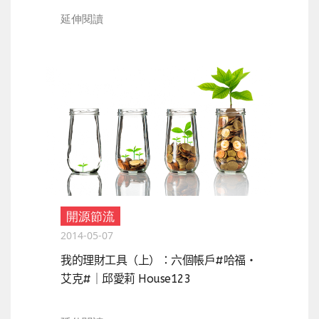
延伸閱讀
開源節流
2014-05-07
我的理財工具（上）：六個帳戶#哈福‧
艾克#｜邱愛莉 House123