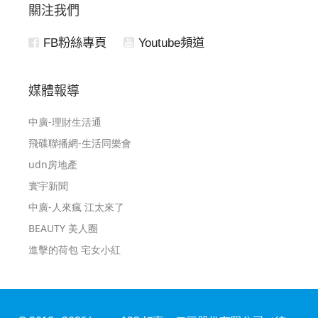
關注我們
FB粉絲專頁
Youtube頻道
媒體報導
中廣-理財生活通
飛碟聯播網-生活同樂會
udn房地產
寰宇新聞
中廣-人來瘋 江太來了
BEAUTY 美人圈
進擊的荷包 宅女小紅