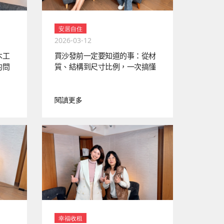
安居自住
2026-03-12
木工
買沙發前一定要知道的事：從材
的問
質、結構到尺寸比例，一次搞懂
閱讀更多
幸福收租