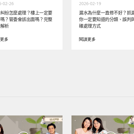
6-02-26
2026-02-19
水糾紛怎麼處理？樓上一定要
漏水為什麼一直修不好？抓
責嗎？管委會該出面嗎？完整
你一定要知道的分類、誤判
務解析
確處理方式
更多
閱讀更多