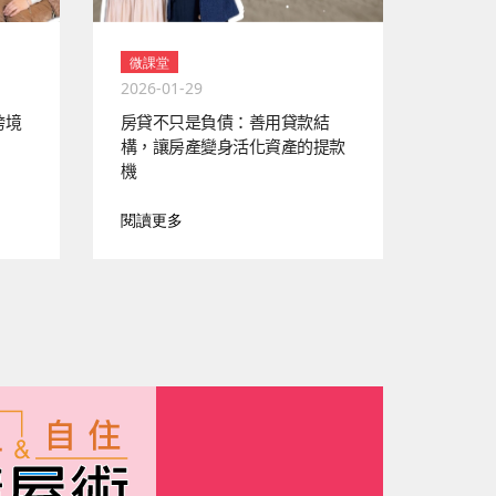
微課堂
2026-01-29
跨境
房貸不只是負債：善用貸款結
構，讓房產變身活化資產的提款
機
閱讀更多