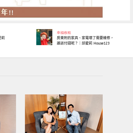
幸福收租
愛莉
房東附的家具、家電壞了需要維修，
誰該付錢呢？｜邱愛莉 House123