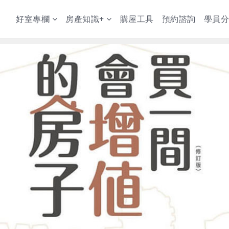
好室專欄
房產知識+
購屋工具
預約諮詢
學員分