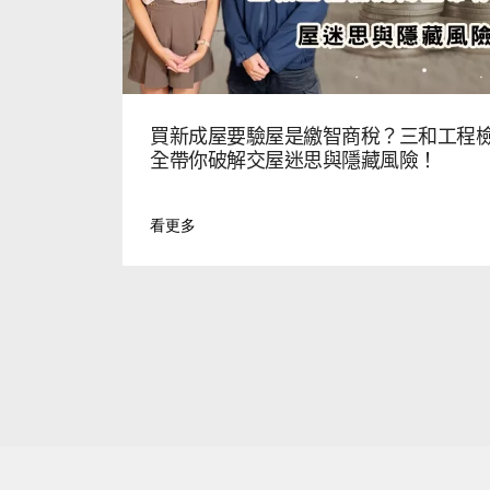
買新成屋要驗屋是繳智商稅？三和工程
全帶你破解交屋迷思與隱藏風險！
看更多