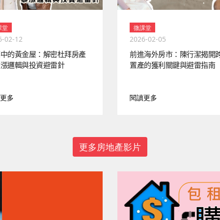
課堂
微課堂
6-02-12
2026-02-05
漠中的黃金屋：解密杜拜房產
前進海外房市：陳行潔揭開
暴漲邏輯與投資避雷針
置產的獲利關鍵與避雷指南
更多
閱讀更多
更多房地產影片