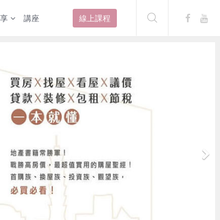
享
講座
線上課程