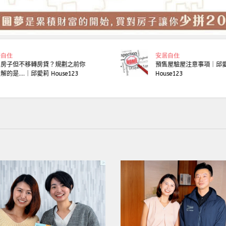
居自住
安居自住
戶房子但不移轉房貸？規劃之前你
預售屋驗屋注意事項｜邱
解的是....｜邱愛莉 House123
House123