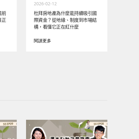
2026-02-12
漏前
杜拜房地產為什麼能持續吸引國
與正
際資金？從地緣、制度到市場結
構，看懂它正在紅什麼
閱讀更多