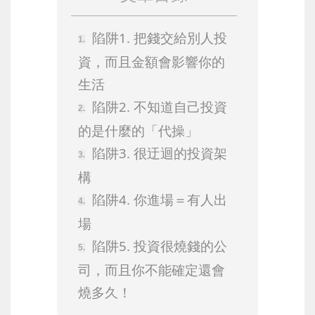
陷阱1. 把錢交給別人投
資，而且金額會影響你的
生活
陷阱2. 不知道自己投資
的是什麼的「代操」
陷阱3. 很迂迴的投資架
構
陷阱4. 你進場＝有人出
場
陷阱5. 投資很燒錢的公
司，而且你不能確定還會
燒多久！