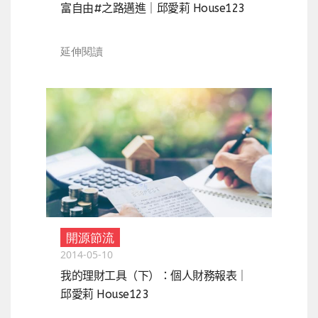
富自由#之路邁進｜邱愛莉 House123
延伸閱讀
開源節流
2014-05-10
我的理財工具（下）：個人財務報表｜
邱愛莉 House123