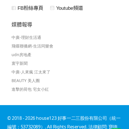
FB粉絲專頁
Youtube頻道
媒體報導
中廣-理財生活通
飛碟聯播網-生活同樂會
udn房地產
寰宇新聞
中廣-人來瘋 江太來了
BEAUTY 美人圈
進擊的荷包 宅女小紅
© 2018 - 2026 house123 好事一二三股份有限公司（統一
編號：53732089）. All Rights Reserved. 法律顧問: 寶德