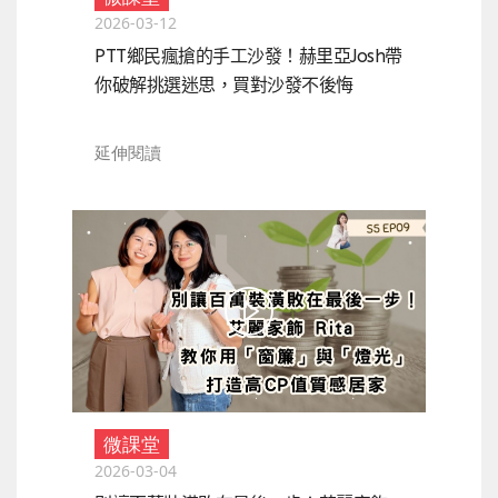
2026-03-12
PTT鄉民瘋搶的手工沙發！赫里亞Josh帶
你破解挑選迷思，買對沙發不後悔
延伸閱讀
微課堂
2026-03-04