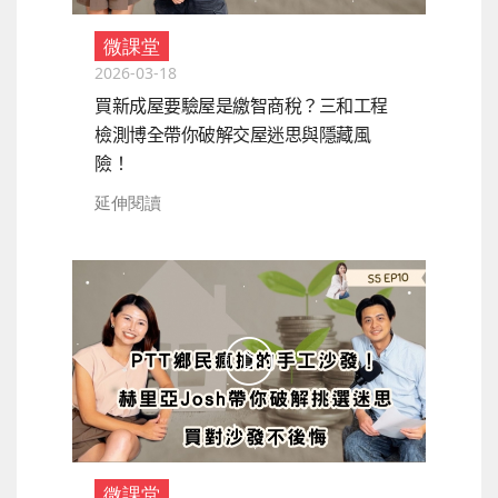
微課堂
2026-03-18
買新成屋要驗屋是繳智商稅？三和工程
檢測博全帶你破解交屋迷思與隱藏風
險！
延伸閱讀
微課堂