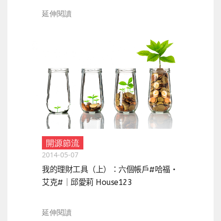
延伸閱讀
開源節流
2014-05-07
我的理財工具（上）：六個帳戶#哈福‧
艾克#｜邱愛莉 House123
延伸閱讀