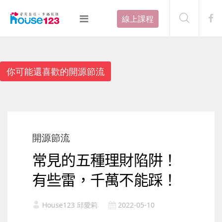
線上課程
你可能還喜歡的開源節流
開源節流
常見的五種理財陷阱！
有些雷，千萬不能踩！
House123 邱愛莉
2022-05-10