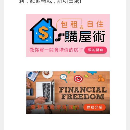
莉，歡迎轉載，註明出處)