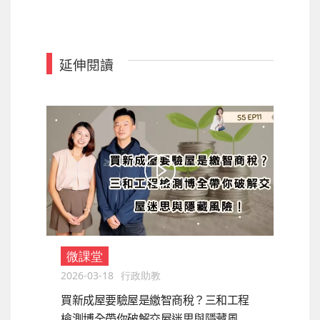
延伸閱讀
微課堂
2026-03-18
行政助教
買新成屋要驗屋是繳智商稅？三和工程
檢測博全帶你破解交屋迷思與隱藏風