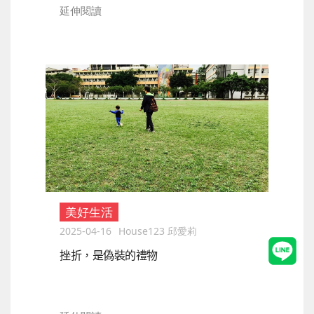
延伸閱讀
美好生活
2025-04-16
House123 邱愛莉
挫折，是偽裝的禮物