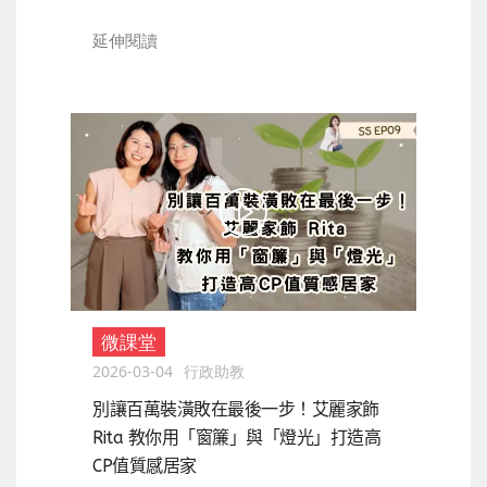
延伸閱讀
微課堂
2026-03-04
行政助教
別讓百萬裝潢敗在最後一步！艾麗家飾
Rita 教你用「窗簾」與「燈光」打造高
CP值質感居家