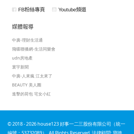
FB粉絲專頁
Youtube頻道
媒體報導
中廣-理財生活通
飛碟聯播網-生活同樂會
udn房地產
寰宇新聞
中廣-人來瘋 江太來了
BEAUTY 美人圈
進擊的荷包 宅女小紅
© 2018 - 2026 house123 好事一二三股份有限公司（統一
編號：53732089）. All Rights Reserved. 法律顧問: 寶德