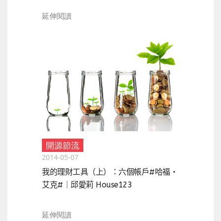
延伸閱讀
開源節流
2014-05-07
我的理財工具（上）：六個帳戶#哈福‧
艾克#｜邱愛莉 House123
延伸閱讀