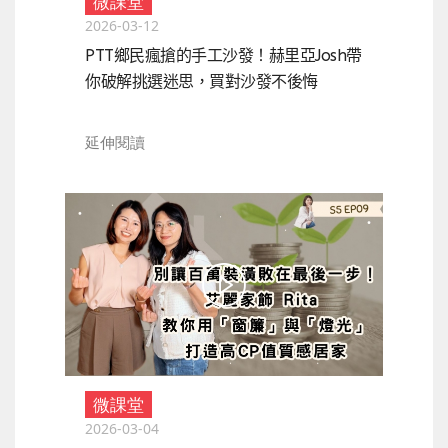
微課堂
2026-03-12
PTT鄉民瘋搶的手工沙發！赫里亞Josh帶
你破解挑選迷思，買對沙發不後悔
延伸閱讀
微課堂
2026-03-04