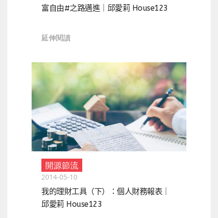
富自由#之路邁進｜邱愛莉 House123
延伸閱讀
開源節流
2014-05-10
我的理財工具（下）：個人財務報表｜
邱愛莉 House123