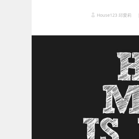
House123 邱愛莉