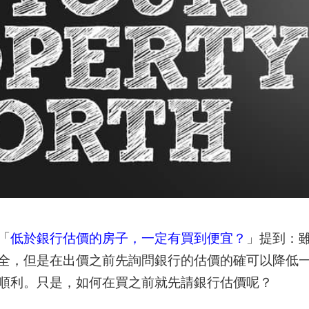
「
低於銀行估價的房子，一定有買到便宜？
」提到：
全，但是在出價之前先詢問銀行的估價的確可以降低
順利。只是，如何在買之前就先請銀行估價呢？