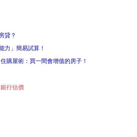
：
房貸？
能力」簡易試算！
自住購屋術：買一間會增值的房子！
銀行估價