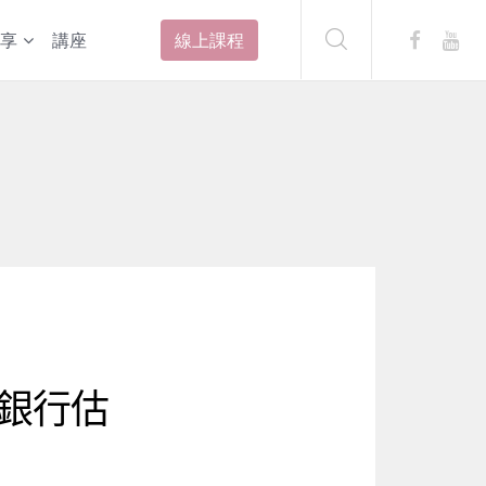
享
講座
線上課程
銀行估