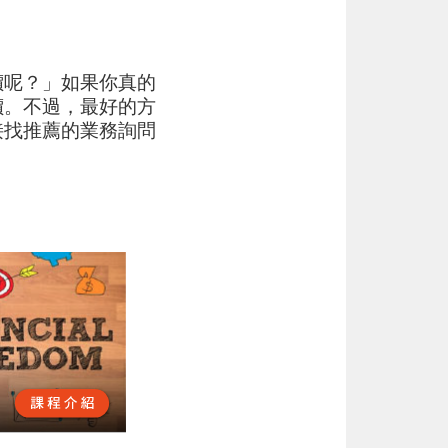
價呢？」如果你真的
價。不過，最好的方
接找推薦的業務詢問