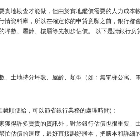
要實地勘查才能做，但由於實地鑑價需要的人力成本
行情資料庫，所以在確定你的申貸意願之前，銀行都
的坪數、屋齡、樓層等先初步估價。 以下是請銀行房
數、土地持分坪數、屋齡、類型（如：無電梯公寓、
話就順便給，可以節省銀行業務的處理時間)：
家獲得許多寶貴的資訊外，對於銀行估價也很重要。
幫忙估價的速度，最好直接調好謄本，把謄本和詳細