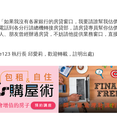
「如果我沒有各家銀行的房貸窗口，我要請誰幫我估
電話到各分行請總機轉接房貸部，請房貸專員幫你估
人、朋友曾經辦過房貸，不妨請他提供業務窗口，直
se123 執行長 邱愛莉，歡迎轉載，註明出處)