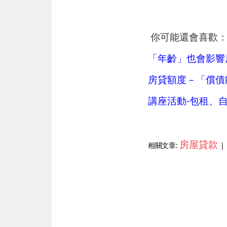
你可能還會喜歡
「年齡」也會影響
房貸額度－「償債
講座活動-包租、
房屋貸款
相關文章:
|
上一篇