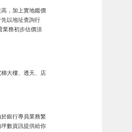
較高，加上實地鑑價
會先以地址查詢行
貸業務初步估價須
電梯大樓、透天、店
由於銀行專員業務繁
的坪數資訊提供給你