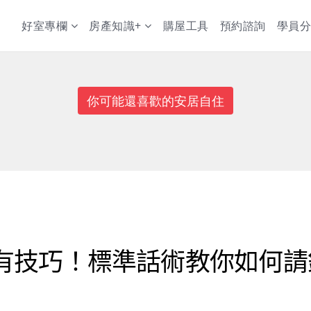
好室專欄
房產知識+
購屋工具
預約諮詢
學員分
你可能還喜歡的安居自住
有技巧！標準話術教你如何請