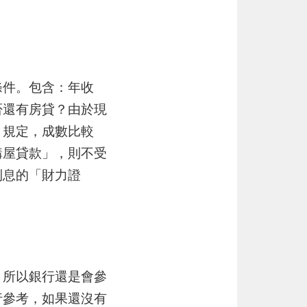
條件。包含：年收
否還有房貸？由於現
）規定，成數比較
購屋貸款」，則不受
利息的「財力證
，所以銀行還是會參
行參考，如果還沒有