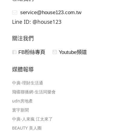
service@house123.com.tw
Line ID: @house123
關注我們
FB粉絲專頁
Youtube頻道
媒體報導
中廣-理財生活通
飛碟聯播網-生活同樂會
udn房地產
寰宇新聞
中廣-人來瘋 江太來了
BEAUTY 美人圈