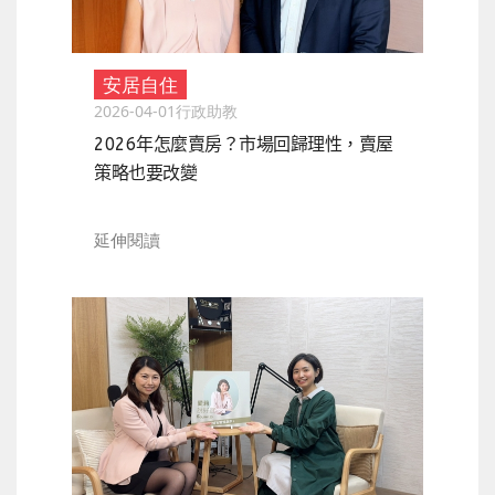
安居自住
2026-04-01
行政助教
2026年怎麼賣房？市場回歸理性，賣屋
策略也要改變
延伸閱讀