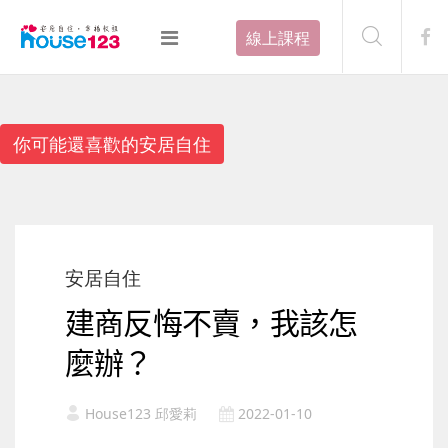
線上課程
你可能還喜歡的安居自住
安居自住
建商反悔不賣，我該怎
麼辦？
House123 邱愛莉
2022-01-10