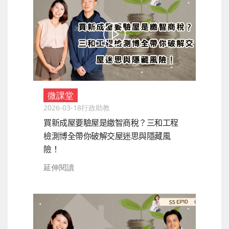
微課堂
2026-03-18
行政助教
買新成屋要驗屋是繳智商稅？三和工程
檢測博全帶你破解交屋迷思與隱藏風
險！
延伸閱讀