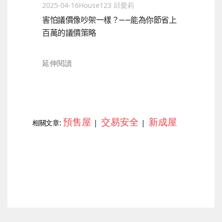
2025-04-16
House123 邱愛莉
害怕議價像吵架一樣？——能為你節省上
百萬的議價策略
延伸閱讀
預售屋
交易安全
新成屋
相關文章:
|
|
上一篇
下一篇