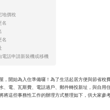
宅地價稅
更名
名
更名
址
內電話申請新裝機或移機
屋，開始為入住準備囉！為了生活起居方便與節省稅
水、電、瓦斯費、電話過戶、郵件轉投新址，與自用
將將這些事務性工作的辦理方式整理如下，供大家參