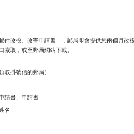
郵件改投、改寄申請書」，郵局即會提供您兩個月改
口索取，或至郵局網站下載。
領取掛號信的郵局）
申請書」申請書
姓名