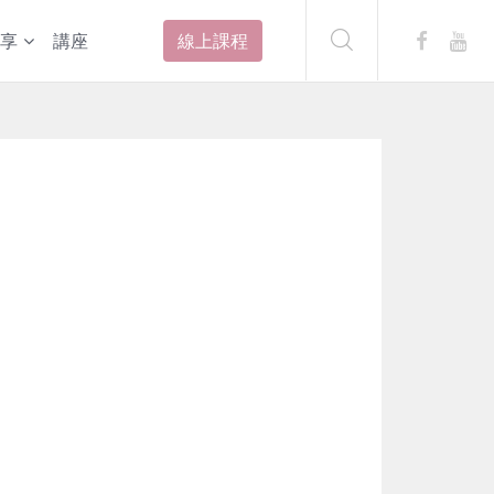
享
講座
線上課程