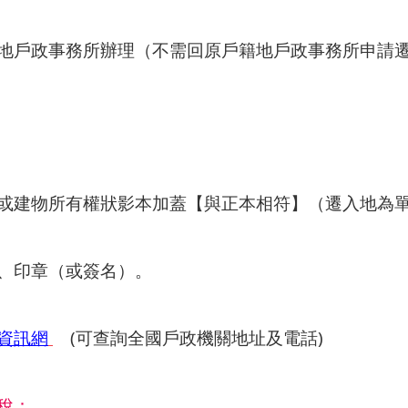
地戶政事務所辦理（不需回原戶籍地戶政事務所申請
或建物所有權狀影本加蓋【與正本相符】（遷入地為
、印章（或簽名）。
資訊網
(可查詢全國戶政機關地址及電話)
稅：