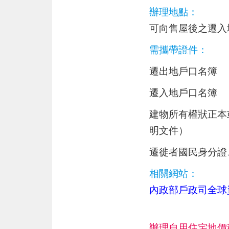
辦理地點：
可向售屋後之遷入
需攜帶證件：
遷出地戶口名簿
遷入地戶口名簿
建物所有權狀正本
明文件）
遷徙者國民身分證
相關網站：
內政部戶政司全球
辦理自用住宅地價