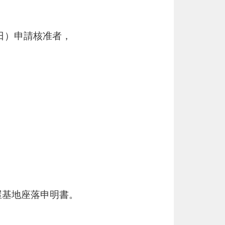
2 日）申請核准者，
屋基地座落申明書。