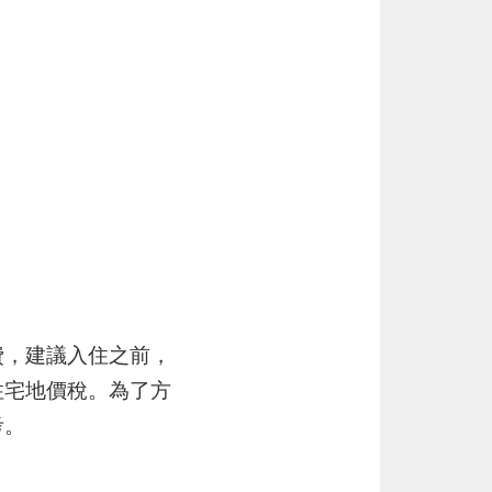
費，建議入住之前，
住宅地價稅。為了方
考。