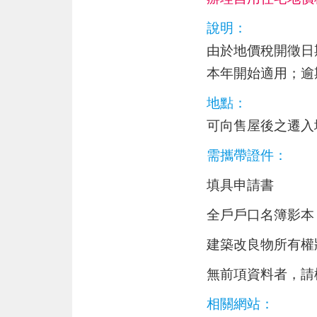
說明：
由於地價稅開徵日期訂
本年開始適用；逾
地點：
可向售屋後之遷入
需攜帶證件：
填具申請書
全戶戶口名簿影
建築改良物所有權
無前項資料者，請
相關網站：