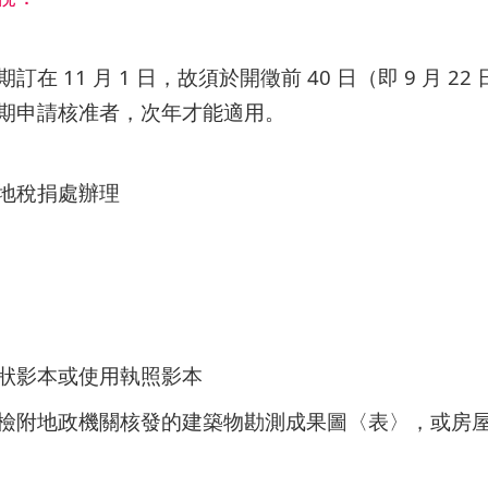
在 11 月 1 日，故須於開徵前 40 日（即 9 月 2
期申請核准者，次年才能適用。
地稅捐處辦理
本
狀影本或使用執照影本
檢附地政機關核發的建築物勘測成果圖〈表〉，或房