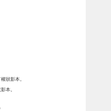
有權狀影本。
狀影本。
)