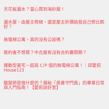
天花板漏水？當心買到海砂屋！
漏水屋，由屋主修繕，還是屋主折價給我自己修比較
好？
無電梯公寓，真的沒有公設嗎？
簽約後不想買？中古屋有沒有合約審閱期？
運動型豪宅－超高 C/P 值的無電梯公寓！｜邱愛莉
House123
驗屋師是做什麼的？揭秘「房產守門員」的專業日常
與入門指南！【愛莉說好室】