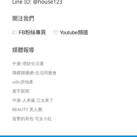
Line ID: @house123
關注我們
FB粉絲專頁
Youtube頻道
媒體報導
中廣-理財生活通
飛碟聯播網-生活同樂會
udn房地產
寰宇新聞
中廣-人來瘋 江太來了
BEAUTY 美人圈
進擊的荷包 宅女小紅