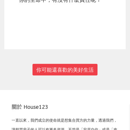
上一篇
下一篇
你可能還喜歡的美好生活
關於 House123
一直以來，我們成立的使命就是想集合買方的力量，透過我們，
讓想買房子的人可以有更多資源，不管是「安居自住」或是「幸