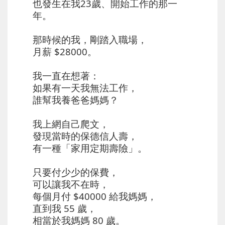
也發生在我23歲、開始工作的那一
年。
那時候的我，剛踏入職場，
月薪 $28000。
我一直在想著：
如果有一天我無法工作，
誰幫我養爸爸媽媽？
我上網自己爬文，
發現當時的保德信人壽，
有一種「家用定期壽險」。
只要付少少的保費，
可以讓我不在時，
每個月付 $40000 給我媽媽，
直到我 55 歲，
相當於我媽媽 80 歲。