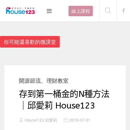
線上課程
你可能還喜歡的微課堂
開源節流、理財教室
存到第一桶金的N種方法
｜邱愛莉 House123
House123 邱愛莉
2018-07-01