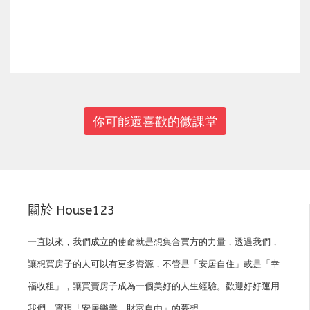
上一篇
下一篇
你可能還喜歡的微課堂
關於 House123
一直以來，我們成立的使命就是想集合買方的力量，透過我們，
讓想買房子的人可以有更多資源，不管是「安居自住」或是「幸
福收租」，讓買賣房子成為一個美好的人生經驗。歡迎好好運用
我們，實現「安居樂業，財富自由」的夢想。