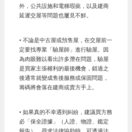
外，公共設施和電梯瑕疵，以及建商
延遲交屋等問題也屢見不鮮。
• 不論是中古屋或預售屋，在交屋前一
定要找專業「驗屋師」進行驗屋。因
為肉眼難以看出許多潛在問題，驗屋
是買家主張權利的最後機會，錯過之
後通常就變成售後服務或保固問題，
籌碼將會落在建商或賣方手上。
• 如果真的不幸遇到糾紛，建議買方務
必「保全證據」（人證、物證、鑑定
報告）。尋求法律協助時，可透過法