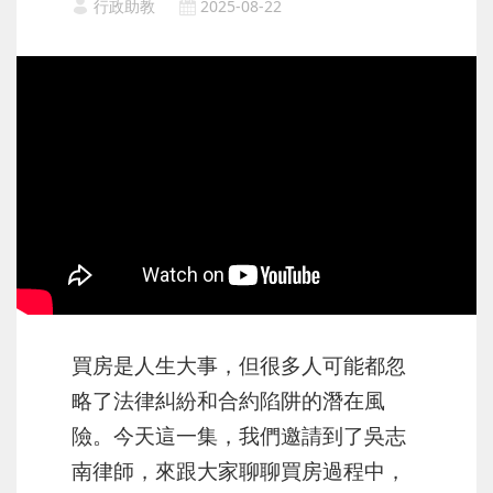
行政助教
2025-08-22
買房是人生大事，但很多人可能都忽
略了法律糾紛和合約陷阱的潛在風
險。今天這一集，我們邀請到了吳志
南律師，來跟大家聊聊買房過程中，