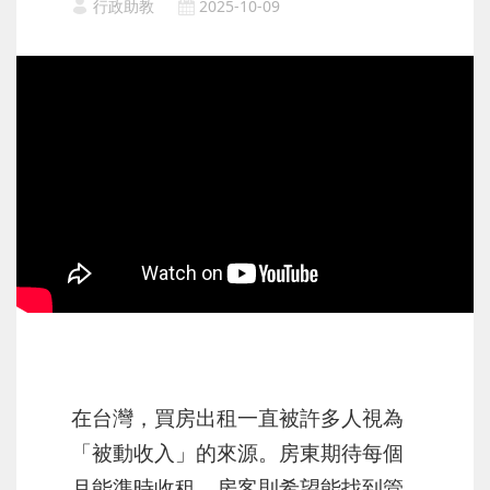
行政助教
2025-10-09
在台灣，買房出租一直被許多人視為
「被動收入」的來源。房東期待每個
月能準時收租，房客則希望能找到管