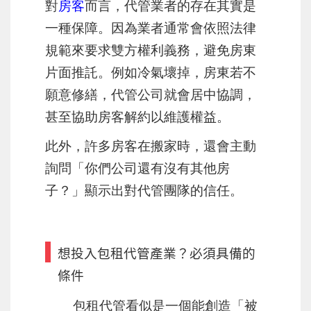
對
房客
而言，代管業者的存在其實是
一種保障。因為業者通常會依照法律
規範來要求雙方權利義務，避免房東
片面推託。例如冷氣壞掉，房東若不
願意修繕，代管公司就會居中協調，
甚至協助房客解約以維護權益。
此外，許多房客在搬家時，還會主動
詢問「你們公司還有沒有其他房
子？」顯示出對代管團隊的信任。
想投入包租代管產業？必須具備的
條件
包租代管看似是一個能創造「被