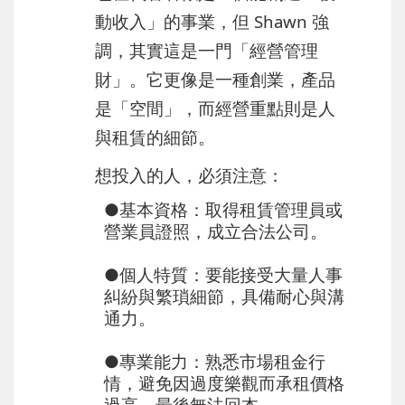
動收入」的事業，但 Shawn 強
調，其實這是一門「經營管理
財」。它更像是一種創業，產品
是「空間」，而經營重點則是人
與租賃的細節。
想投入的人，必須注意：
●基本資格
：取得租賃管理員或
營業員證照，成立合法公司。
●
個人特質
：要能接受大量人事
糾紛與繁瑣細節，具備耐心與溝
通力。
●
專業能力
：熟悉市場租金行
情，避免因過度樂觀而承租價格
過高，最後無法回本。