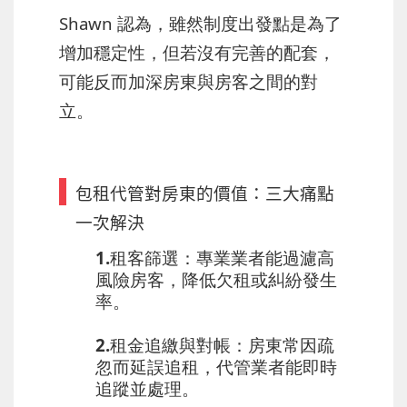
Shawn 認為，雖然制度出發點是為了
增加穩定性，但若沒有完善的配套，
可能反而加深房東與房客之間的對
立。
包租代管對房東的價值：三大痛點
一次解決
1.租客篩選
：專業業者能過濾高
風險房客，降低欠租或糾紛發生
率。
2.租金追繳與對帳
：房東常因疏
忽而延誤追租，代管業者能即時
追蹤並處理。