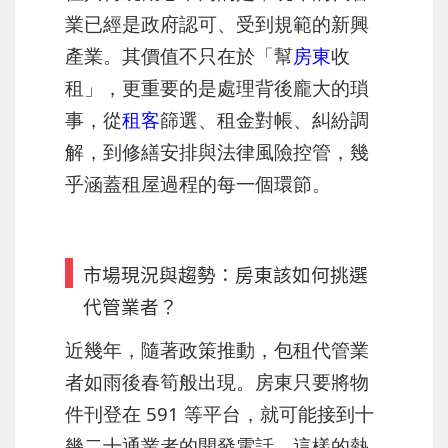
業已經是政府認可、受到規範的新興
產業。其價值不只在於「幫
房東
收
租」，更重要的是處理背後龐大的瑣
事，從
租客
篩選、租金對帳、糾紛調
解，到修繕安排與法律風險控管，幾
乎涵蓋租屋過程的每一個環節。
市場現況與趨勢：房東該如何挑選
代管業者？
近幾年，隨著政策推動，包租代管業
者如雨後春筍般出現。房東只要將物
件刊登在 591 等平台，就可能接到十
幾二十通業者的開發電話。這樣的熱