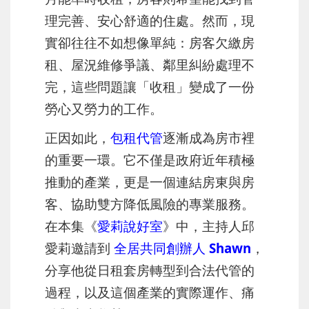
理完善、安心舒適的住處。然而，現
實卻往往不如想像單純：房客欠繳房
租、屋況維修爭議、鄰里糾紛處理不
完，這些問題讓「收租」變成了一份
勞心又勞力的工作。
正因如此，
包租代管
逐漸成為房市裡
的重要一環。它不僅是政府近年積極
推動的產業，更是一個連結房東與房
客、協助雙方降低風險的專業服務。
在本集《
愛莉說好室
》中，主持人邱
愛莉邀請到
全居共同創辦人 Shawn
，
分享他從日租套房轉型到合法代管的
過程，以及這個產業的實際運作、痛