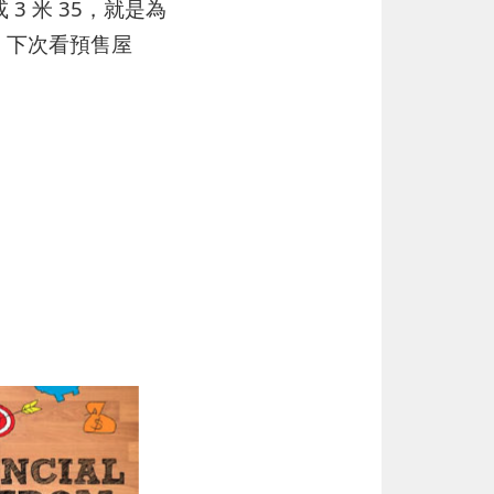
3 米 35，就是為
。下次看預售屋