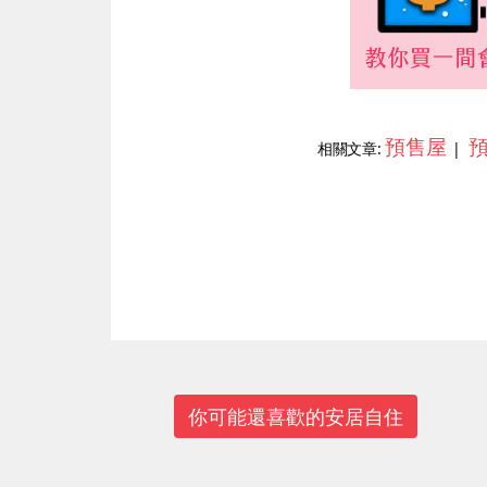
預售屋
相關文章:
|
上一篇
你可能還喜歡的安居自住