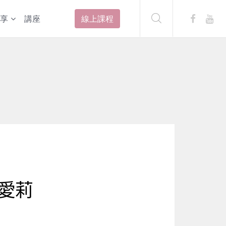
享
講座
線上課程
愛莉