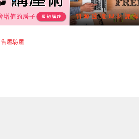
預售屋驗屋