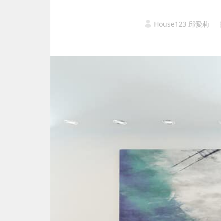
House123 邱愛莉