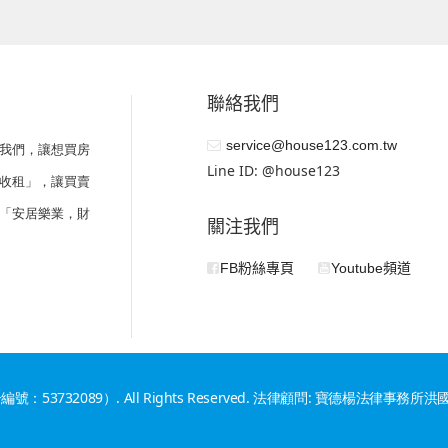
聯絡我們
service@house123.com.tw
我們，讓想買房
Line ID: @house123
收租」，讓買賣
「安居樂業，財
關注我們
FB粉絲專頁
Youtube頻道
編號：53732089）. All Rights Reserved. 法律顧問: 寶德楊法律事務所