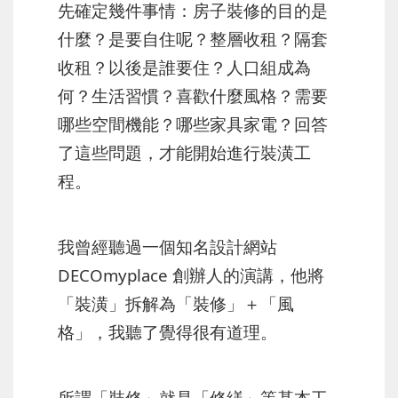
先確定幾件事情：房子裝修的目的是
什麼？是要自住呢？整層收租？隔套
收租？以後是誰要住？人口組成為
何？生活習慣？喜歡什麼風格？需要
哪些空間機能？哪些家具家電？回答
了這些問題，才能開始進行裝潢工
程。
我曾經聽過一個知名設計網站
DECOmyplace 創辦人的演講，他將
「裝潢」拆解為「裝修」＋「風
格」，我聽了覺得很有道理。
所謂「裝修」就是「修繕」等基本工