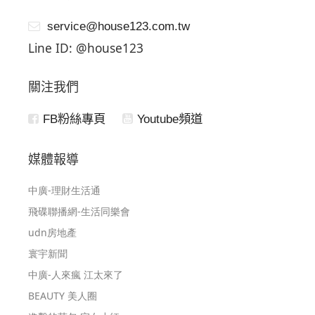
service@house123.com.tw
Line ID: @house123
關注我們
FB粉絲專頁
Youtube頻道
媒體報導
中廣-理財生活通
飛碟聯播網-生活同樂會
udn房地產
寰宇新聞
中廣-人來瘋 江太來了
BEAUTY 美人圈