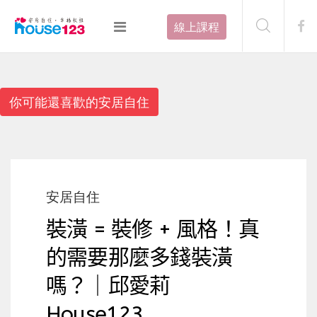
線上課程
你可能還喜歡的安居自住
安居自住
裝潢 = 裝修 + 風格！真
的需要那麼多錢裝潢
嗎？｜邱愛莉
House123