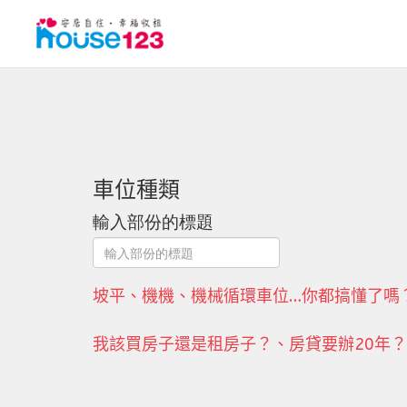
車位種類
輸入部份的標題
坡平、機機、機械循環車位…你都搞懂了嗎
我該買房子還是租房子？、房貸要辦20年？買