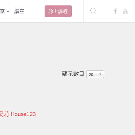
享
講座
線上課程
顯示數目
20
House123