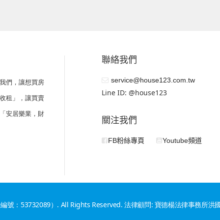
聯絡我們
service@house123.com.tw
我們，讓想買房
Line ID: @house123
收租」，讓買賣
「安居樂業，財
關注我們
FB粉絲專頁
Youtube頻道
編號：53732089）. All Rights Reserved. 法律顧問: 寶德楊法律事務所