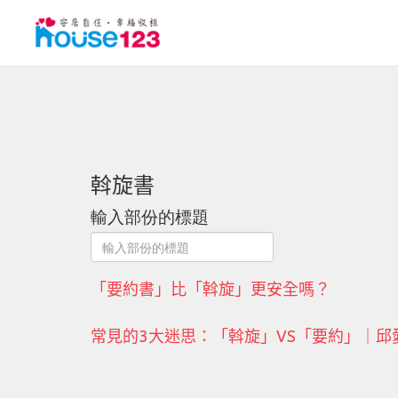
斡旋書
輸入部份的標題
「要約書」比「斡旋」更安全嗎？
常見的3大迷思：「斡旋」VS「要約」｜邱愛莉 