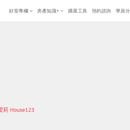
好室專欄
房產知識+
購屋工具
預約諮詢
學員分
House123