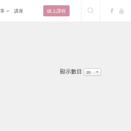
享
講座
線上課程
顯示數目
20