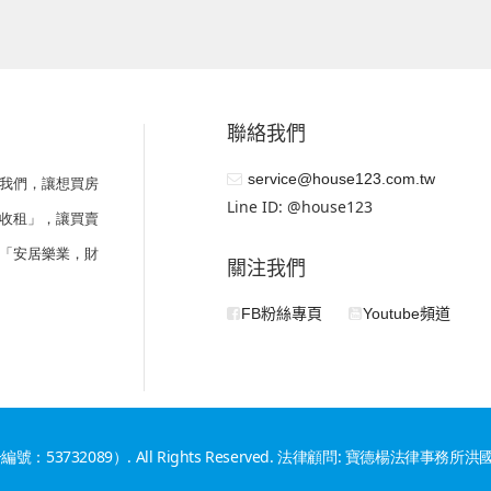
聯絡我們
service@house123.com.tw
我們，讓想買房
Line ID: @house123
收租」，讓買賣
「安居樂業，財
關注我們
FB粉絲專頁
Youtube頻道
編號：53732089）. All Rights Reserved. 法律顧問: 寶德楊法律事務所