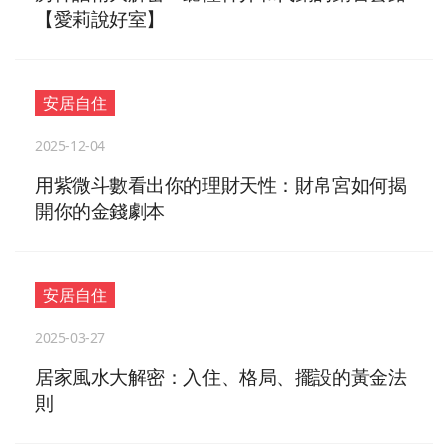
【愛莉說好室】
安居自住
2025-12-04
用紫微斗數看出你的理財天性：財帛宮如何揭
開你的金錢劇本
安居自住
2025-03-27
居家風水大解密：入住、格局、擺設的黃金法
則