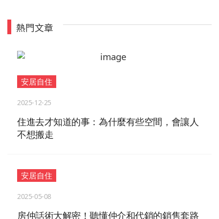
熱門文章
安居自住
2025-12-25
住進去才知道的事：為什麼有些空間，會讓人
不想搬走
安居自住
2025-05-08
房仲話術大解密！聽懂仲介和代銷的銷售套路