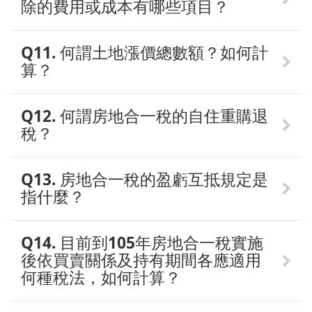
除的費用或成本有哪些項目？
Q11. 何謂土地漲價總數額？如何計
算？
Q12. 何謂房地合一稅的自住重購退
稅？
Q13. 房地合一稅的盈虧互抵規定是
指什麼？
Q14. 目前到105年房地合一稅實施
後依買賣關係及持有期間各應適用
何種稅法，如何計算？