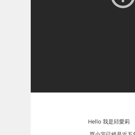
Hello 我是邱愛莉
買小宅已經是近五