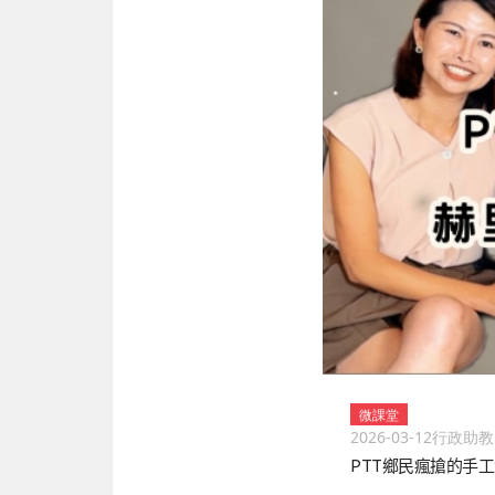
微課堂
2026-03-12
行政助教
PTT鄉民瘋搶的手