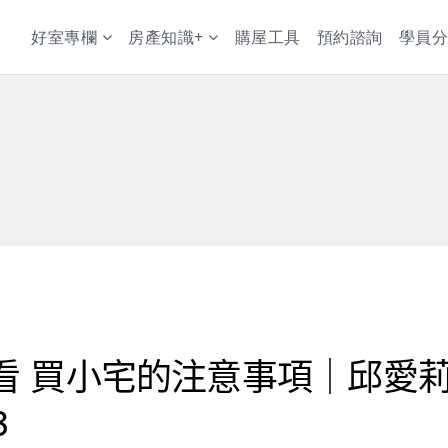
好室專欄
房產知識+
購屋工具
預約諮詢
學員分
看 買小宅的注意事項｜邱愛
3