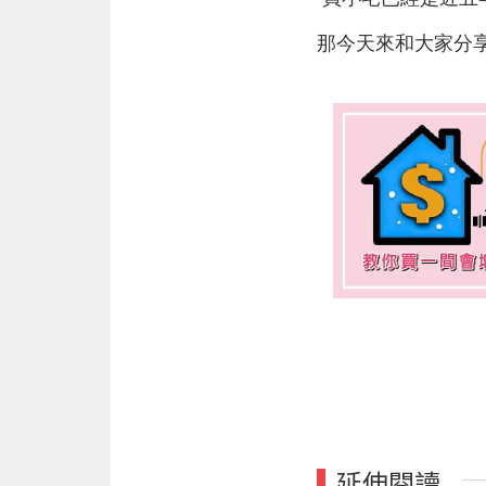
那今天來和大家分
延伸閱讀