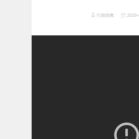
行政助教
2020-