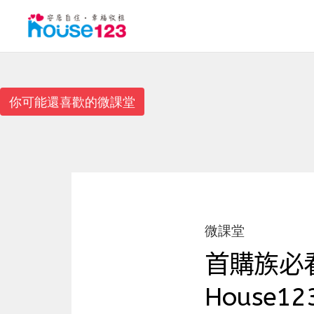
你可能還喜歡的微課堂
微課堂
首購族必
House12