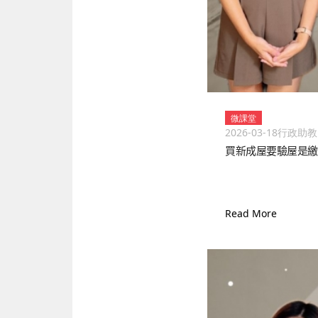
微課堂
2026-03-18
行政助教
買新成屋要驗屋是繳
Read More