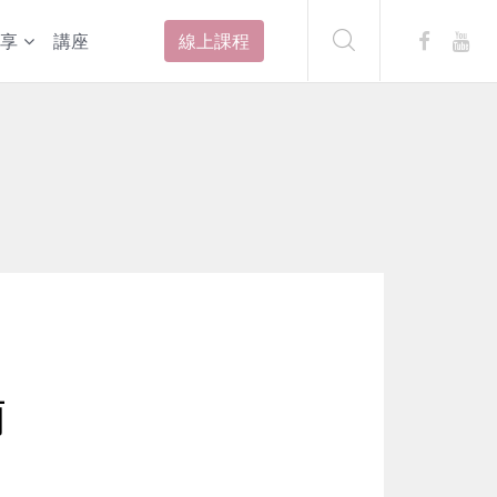
享
講座
線上課程
莉