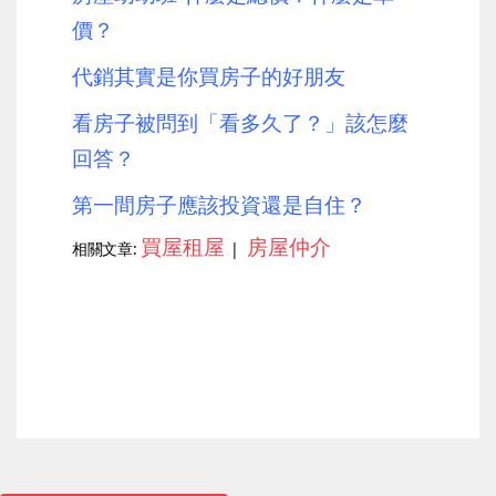
價？
代銷其實是你買房子的好朋友
看房子被問到「看多久了？」該怎麼
回答？
第一間房子應該投資還是自住？
買屋租屋
房屋仲介
相關文章:
|
上一篇
下一篇