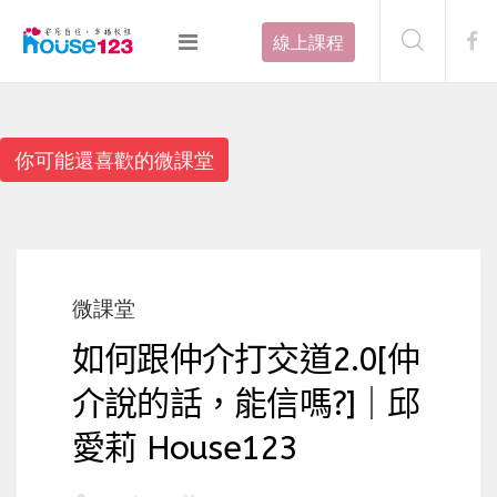
線上課程
你可能還喜歡的微課堂
微課堂
如何跟仲介打交道2.0[仲
介說的話，能信嗎?]｜邱
愛莉 House123