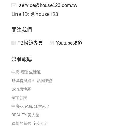
service@house123.com.tw
Line ID: @house123
關注我們
FB粉絲專頁
Youtube頻道
媒體報導
中廣-理財生活通
飛碟聯播網-生活同樂會
udn房地產
寰宇新聞
中廣-人來瘋 江太來了
BEAUTY 美人圈
進擊的荷包 宅女小紅