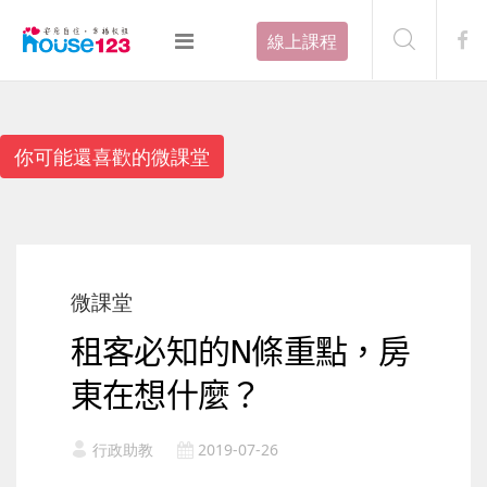
線上課程
你可能還喜歡的微課堂
微課堂
租客必知的N條重點，房
東在想什麼？
行政助教
2019-07-26