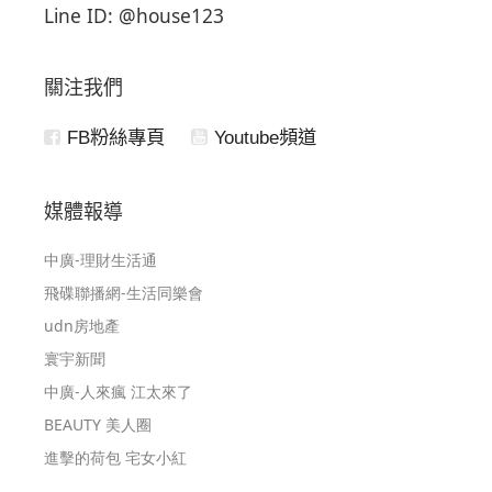
Line ID: @house123
關注我們
FB粉絲專頁
Youtube頻道
媒體報導
中廣-理財生活通
飛碟聯播網-生活同樂會
udn房地產
寰宇新聞
中廣-人來瘋 江太來了
BEAUTY 美人圈
進擊的荷包 宅女小紅