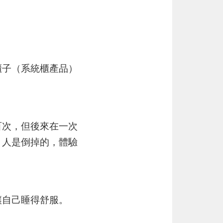
櫃子（系統櫃產品）
百次，但後來在一次
、人是倒掉的，體驗
讓自己睡得舒服。