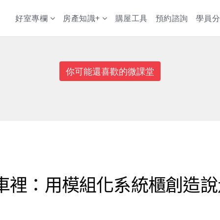
好室專欄
房產知識+
購屋工具
預約諮詢
學員分
你可能還喜歡的微課堂
車裡：用模組化系統櫃創造說