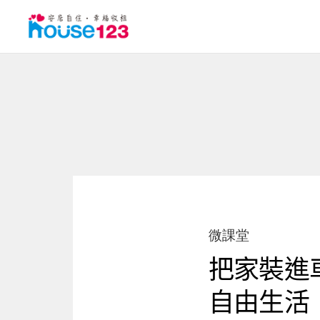
微課堂
把家裝進
自由生活