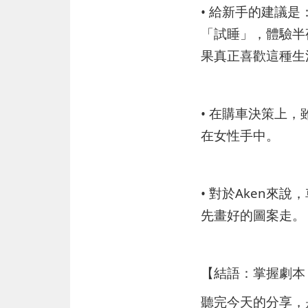
• 給新手的建議
「試睡」，體驗半
果真正喜歡這種生
• 在購車決策上，
在女性手中。
• 對於Aken
先畫好的圖案走。
【結語：掌握劇本
聽完今天的分享，