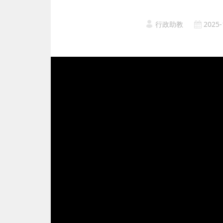
行政助教
2025-