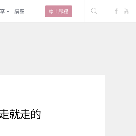
享
講座
線上課程
走就走的