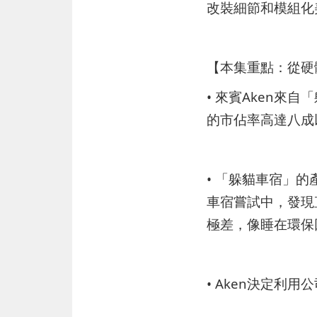
改裝細節和模組化
【本集重點：從硬
• 來賓Aken
的市佔率高達八成
• 「躲貓車宿」
車宿嘗試中，發現
極差，像睡在環保
• Aken決定