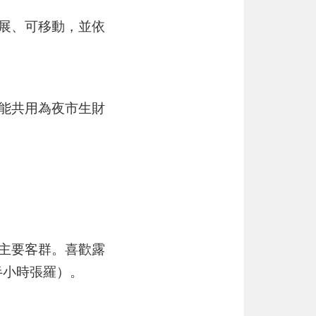
擴展、可移動，並依
求能共用為夜市生財
是主要客群。喜歡露
半小時張羅）。