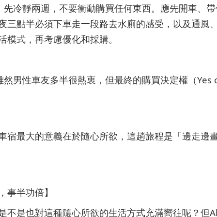
是：先冷靜兩週，不要衝動購買任何東西。應先開車、
夜三點半必須下車走一段路去水廁的感受，以及通風
活模式，再考慮優化和採購。
雖然男性車友多半很熱衷，但最終的購買決定權（Yes o
來說，車宿最大的意義在於隨心所欲，這趟旅程是「邊走邊
，事半功倍】
是不是也對這種隨心所欲的生活方式充滿嚮往呢？但Ak