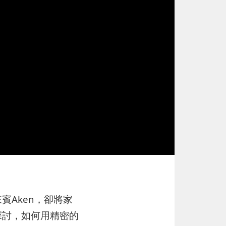
Aken，卻將家
探討，如何用精密的