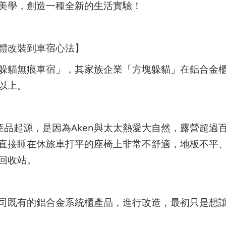
美學，創造一種全新的生活實驗！
體改裝到車宿心法】
來自「躲貓無痕車宿」，其家族企業「方塊躲貓」在鋁合金
以上。
的產品起源，是因為Aken與太太熱愛大自然，露營超過
直接睡在休旅車打平的座椅上非常不舒適，地板不平
回收站。
利用公司既有的鋁合金系統櫃產品，進行改造，最初只是想