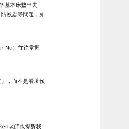
帶個基本床墊出去
、防蚊蟲等問題，如
r No）往往掌握
畫」，而不是看著預
en老師也提醒我