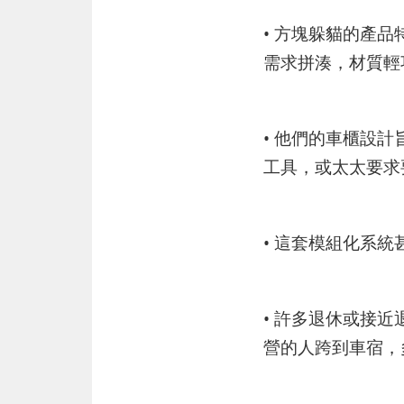
• 方塊躲貓的產
需求拼湊，材質輕
• 他們的車櫃設
工具，或太太要求
• 這套模組化系
• 許多退休或接
營的人跨到車宿，