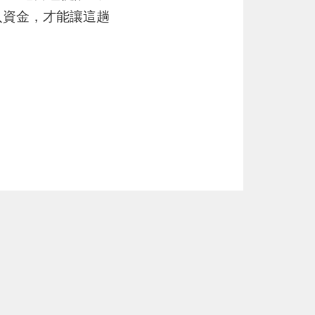
入資金，才能讓這趟
下一篇