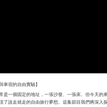
與車宿的自由實驗】
常是一個固定的地址，一張沙發、一張床。但今天的來賓
現了說走就走的自由旅行夢想。這集節目我們將深入