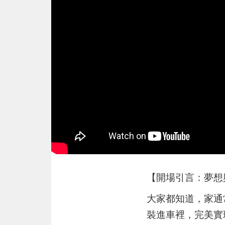
【開場引言：夢想
大家都知道，家通
裝進車裡，完美實