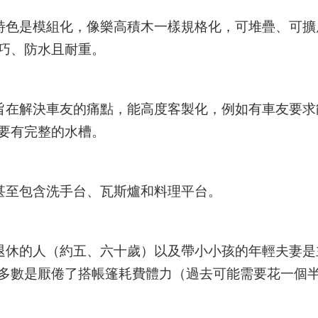
品特色是模組化，像樂高積木一樣規格化，可堆疊、可
巧、防水且耐重。
計旨在解決車友的痛點，能高度客製化，例如有車友要
要有完整的水槽。
統甚至包含洗手台、瓦斯爐和料理平台。
近退休的人（約五、六十歲）以及帶小小孩的年輕夫妻
多數是厭倦了搭帳篷耗費體力（過去可能需要花一個