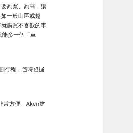
，要夠寬、夠高，讓
（如一般山區或越
將就購買不喜歡的車
就能多一個「車
規劃行程，隨時發掘
非常方便。Aken建