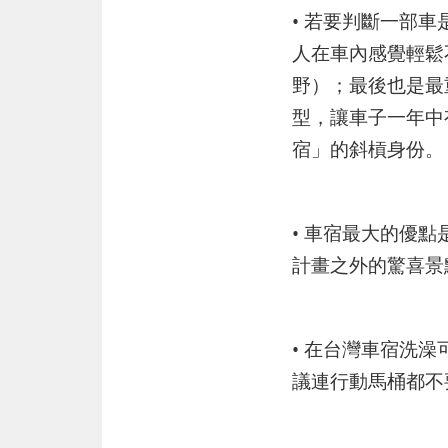
• 若要判斷一部
人在車內感覺輕鬆
野）；最後也是最
型，讓車子一年中
宿」的斜槓身份。
• 車宿最大的優
計畫之外的驚喜景
• 在台灣車宿洗澡
議連行動馬桶都不