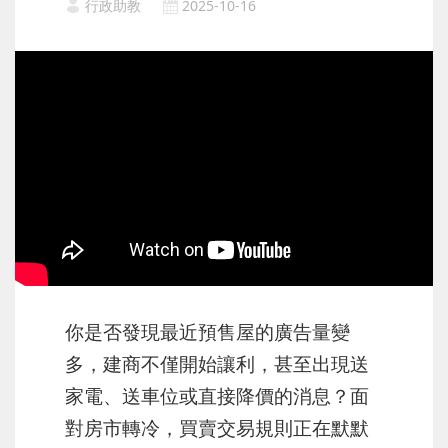
行政助教
2025-10-16
你是否發現最近預售屋的廣告量變
多，建商不僅開始讓利，甚至出現送
家電、送車位或直接降價的消息？面
對房市轉冷，買賣交易規則正在默默