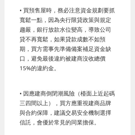
• 買預售屋時，務必注意資金規劃要抓
寬鬆一點，因為央行限貸政策與規定
趨嚴，銀行放款水位變高，導致公司
貸不再寬鬆，如果貸款成數不如預
期，買方需事先準備備案補足資金缺
口，避免最後違約被建商沒收總價
15%的違約金。
• 因應建商倒閉潮風險（檯面上近起碼
三四間以上），買方應重視建商品牌
與合約保障，建議交易安全機制選擇
信託，會優於常見的同業擔保。