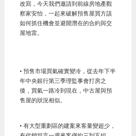
改寫，今天我們邀請到前線房地產觀
察家安怡，一起來破解預售屋買方該
如何抓住機會並避開潛在的合約與交
屋地雷。
• 預售市場買氣確實變冷，從去年下半
年中央銀行第三季理監事會打房之
後，買氣一路冷到現在，中古屋與預
售屋的狀況相似。
• 有大型重劃區的建案來客量變超少，
有代銷坦言一週來客僅約三到五組。