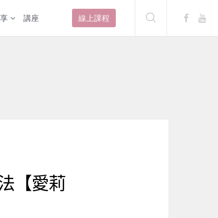
享
講座
線上課程
法【愛莉