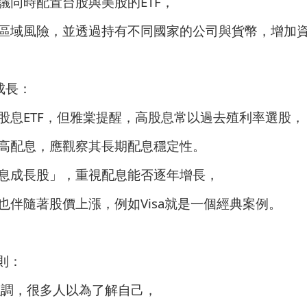
議同時配置台股與美股的ETF，
區域風險，並透過持有不同國家的公司與貨幣，增加
息成長：
股息ETF，但雅棠提醒，高股息常以過去殖利率選股，
高配息，應觀察其長期配息穩定性。
息成長股」，重視配息能否逐年增長，
也伴隨著股價上漲，例如Visa就是一個經典案例。
則：
強調，很多人以為了解自己，