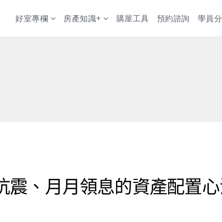
好室專欄
房產知識+
購屋工具
預約諮詢
學員分
抗震、月月領息的資產配置心