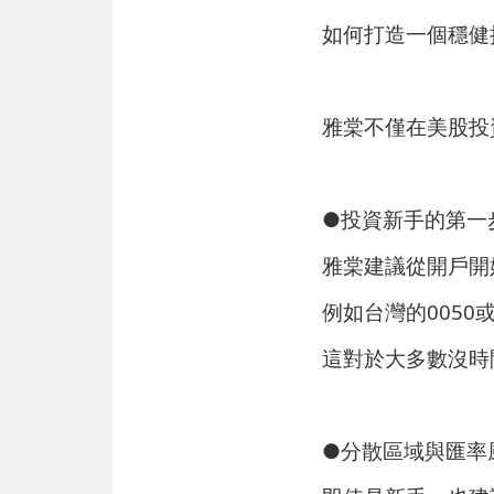
如何打造一個穩健
雅棠不僅在美股投
●投資新手的第一
雅棠建議從開戶開
例如台灣的0050
這對於大多數沒時
●分散區域與匯率