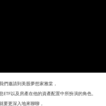
我們邀請到美股夢想家雅棠，
息ETF以及房產在他的資產配置中所扮演的角色。
就要更深入地來聊聊，