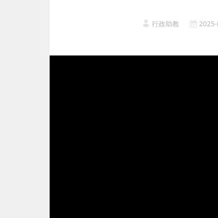
行政助教
2025-