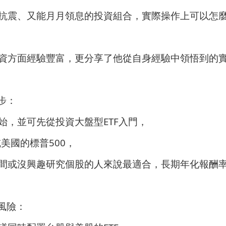
抗震、又能月月領息的投資組合，實際操作上可以怎
資方面經驗豐富，更分享了他從自身經驗中領悟到的
步：
始，並可先從投資大盤型ETF入門，
或美國的標普500，
間或沒興趣研究個股的人來說最適合，長期年化報酬率約
風險：