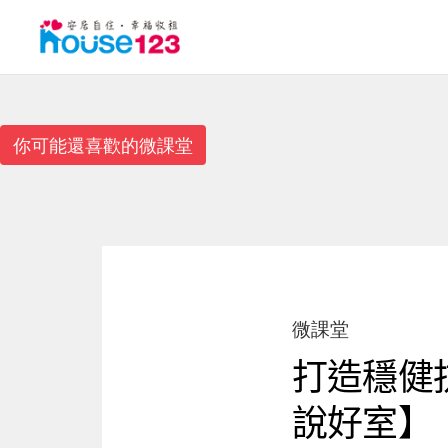
你可能還喜歡的微課堂
微課堂
打造穩健
說好室】