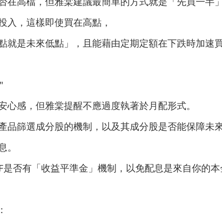
否在高檔，但雅棠建議最簡單的方式就是「先買一半
投入，這樣即使買在高點，
點就是未來低點」，且能藉由定期定額在下跌時加速
"
安心感，但雅棠提醒不應過度執著於月配形式。
產品篩選成分股的機制，以及其成分股是否能保障未
息。
TF是否有「收益平準金」機制，以免配息是來自你的本
：