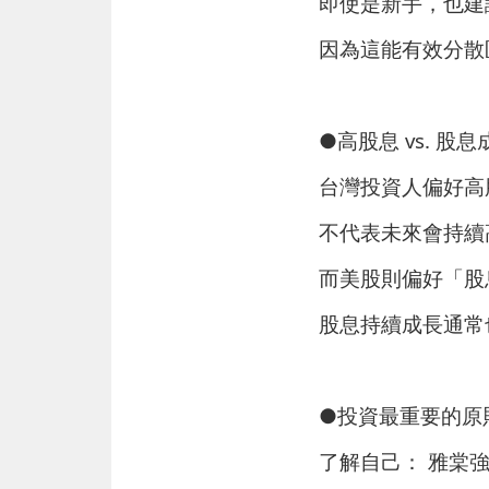
即使是新手，也建
因為這能有效分散
●高股息 vs. 股
台灣投資人偏好高
不代表未來會持續
而美股則偏好「股
股息持續成長通常
●投資最重要的原
了解自己： 雅棠