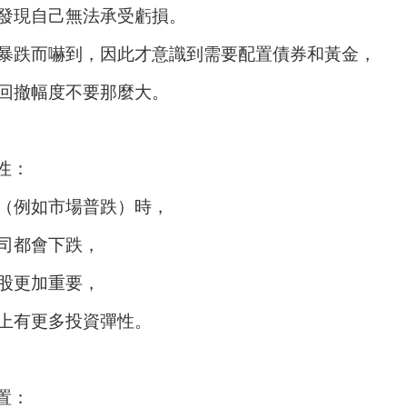
發現自己無法承受虧損。
暴跌而嚇到，因此才意識到需要配置債券和黃金，
回撤幅度不要那麼大。
性：
（例如市場普跌）時，
司都會下跌，
股更加重要，
上有更多投資彈性。
置：