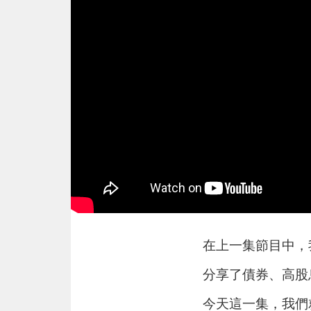
在上一集節目中，
分享了債券、高股
今天這一集，我們