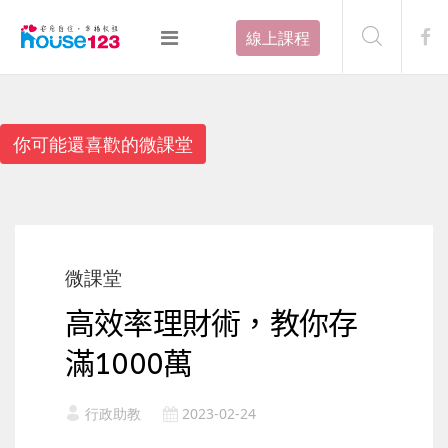
線上課程
你可能還喜歡的微課堂
微課堂
高效率理財術，教你存
滿1000萬
行政助教
2023-02-24