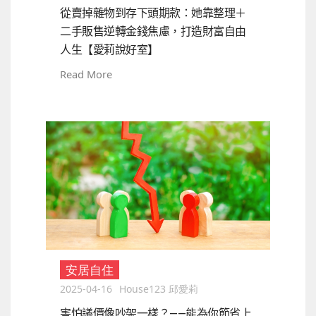
從賣掉雜物到存下頭期款：她靠整理＋
二手販售逆轉金錢焦慮，打造財富自由
人生【愛莉說好室】
Read More
安居自住
2025-04-16
House123 邱愛莉
害怕議價像吵架一樣？——能為你節省上