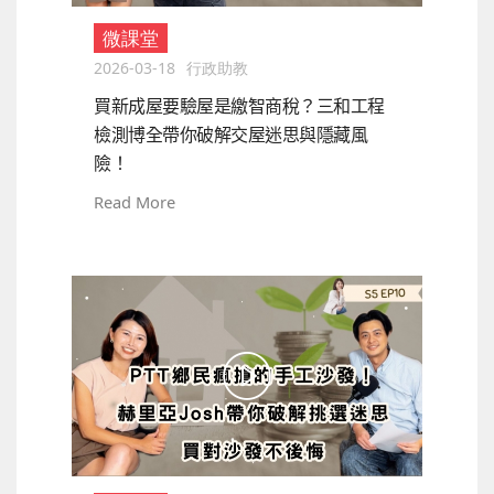
微課堂
2026-03-18
行政助教
買新成屋要驗屋是繳智商稅？三和工程
檢測博全帶你破解交屋迷思與隱藏風
險！
Read More