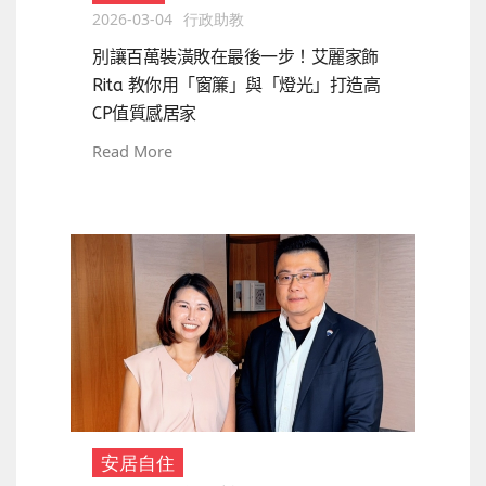
2026-03-04
行政助教
別讓百萬裝潢敗在最後一步！艾麗家飾
Rita 教你用「窗簾」與「燈光」打造高
CP值質感居家
Read More
安居自住