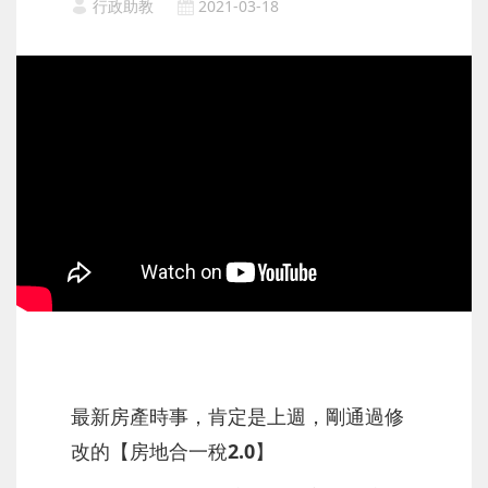
行政助教
2021-03-18
最新房產時事，肯定是上週，剛通過修
改的【房地合一稅2.0】