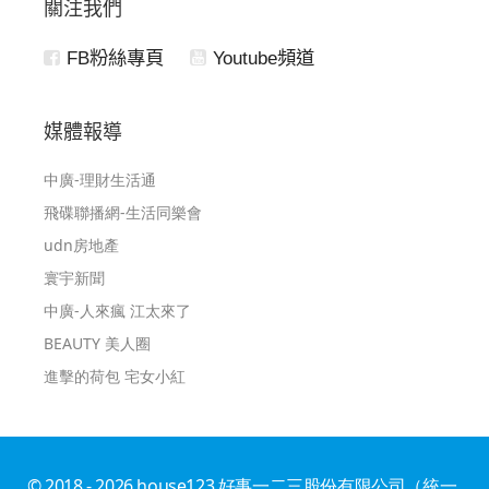
關注我們
FB粉絲專頁
Youtube頻道
媒體報導
中廣-理財生活通
飛碟聯播網-生活同樂會
udn房地產
寰宇新聞
中廣-人來瘋 江太來了
BEAUTY 美人圈
進擊的荷包 宅女小紅
© 2018 - 2026 house123 好事一二三股份有限公司（統一