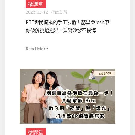
微課堂
2026-03-12
行政助教
PTT鄉民瘋搶的手工沙發！赫里亞Josh帶
你破解挑選迷思，買對沙發不後悔
Read More
微課堂