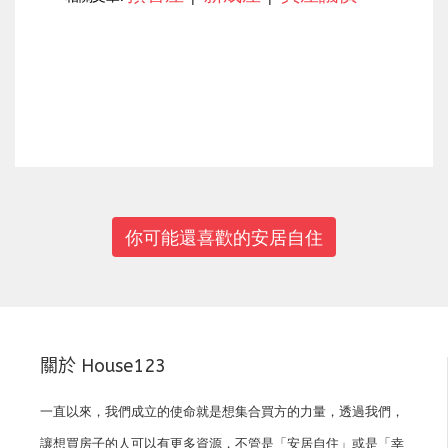
上一篇
下一篇
你可能還喜歡的安居自住
關於 House123
一直以來，我們成立的使命就是想集合買方的力量，透過我們，
讓想買房子的人可以有更多資源，不管是「安居自住」或是「幸