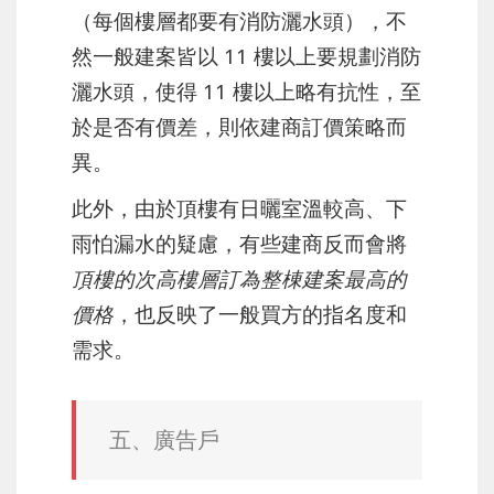
（每個樓層都要有消防灑水頭），不
然一般建案皆以 11 樓以上要規劃消防
灑水頭，使得 11 樓以上略有抗性，至
於是否有價差，則依建商訂價策略而
異。
此外，由於頂樓有日曬室溫較高、下
雨怕漏水的疑慮，有些建商反而會將
頂樓的次高樓層訂為整棟建案最高的
價格
，也反映了一般買方的指名度和
需求。
五、廣告戶