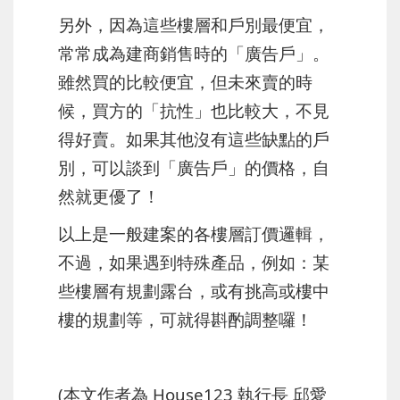
另外，因為這些樓層和戶別最便宜，
常常成為建商銷售時的「
廣告戶
」。
雖然買的比較便宜，但未來賣的時
候，買方的「
抗性
」也比較大，不見
得好賣。如果其他沒有這些缺點的戶
別，可以談到「廣告戶」的價格，自
然就更優了！
以上是一般建案的各樓層訂價邏輯，
不過，如果遇到特殊產品，例如：某
些樓層有規劃露台，或有挑高或樓中
樓的規劃等，可就得斟酌調整囉！
(本文作者為 House123 執行長 邱愛