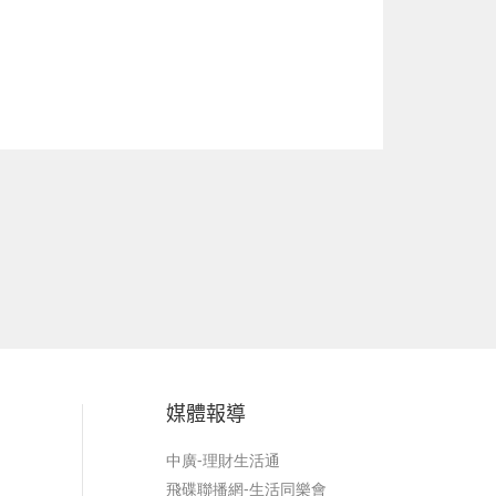
下一篇
媒體報導
中廣-理財生活通
飛碟聯播網-生活同樂會