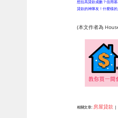
想拉高貸款成數？信用基本
貸款的神隊友！什麼樣的
(本文作者為 Hou
房屋貸款
相關文章:
|