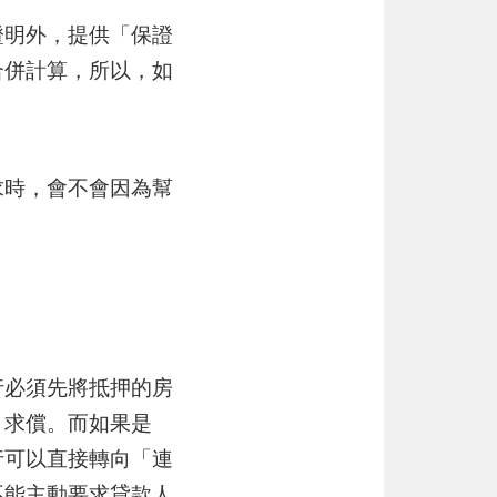
證明外，提供「保證
合併計算，所以，如
。
求時，會不會因為幫
行必須先將抵押的房
」求償。而如果是
行可以直接轉向「連
不能主動要求貸款人