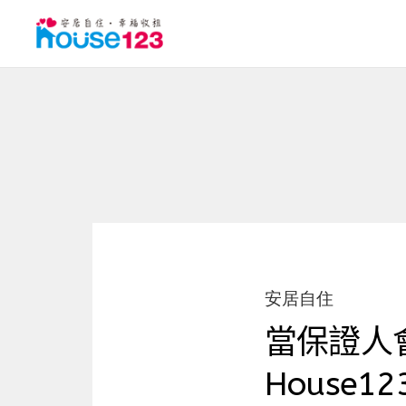
安居自住
當保證人
House12