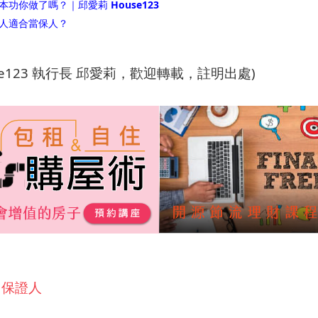
功你做了嗎？｜邱愛莉 House123
人適合當保人？
se123 執行長 邱愛莉，歡迎轉載，註明出處)
保證人