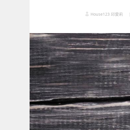
House123 邱愛莉