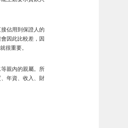
直接佔用到保證人的
確會因此比較差，因
.就很重要。
二等親內的親屬。所
質、年資、收入、財