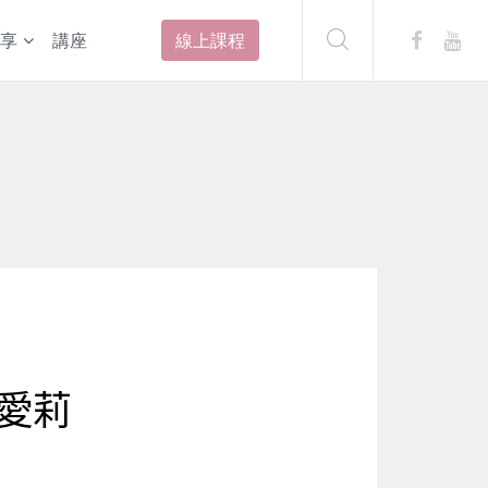
享
講座
線上課程
愛莉